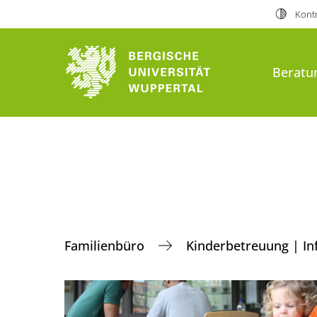
Kontr
Beratu
Familienbüro
Kinderbetreuung | In