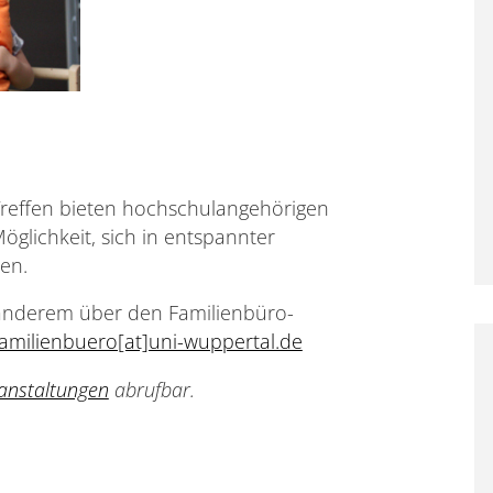
-Treffen bieten hochschulangehörigen
öglichkeit, sich in entspannter
en.
r anderem über den Familienbüro-
familienbuero[at]uni-wuppertal.de
anstaltungen
abrufbar.