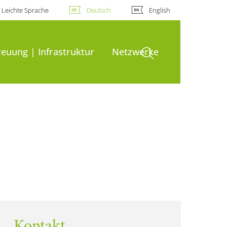
Leichte Sprache
Deutsch
English
Suche öffnen
euung | Infrastruktur
Netzwerke
Kontakt