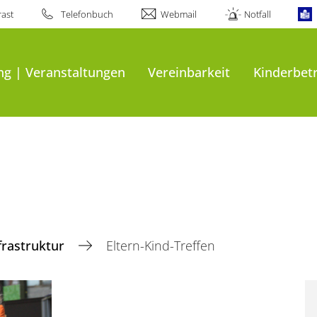
ast
Telefonbuch
Webmail
Notfall
ng | Veranstaltungen
Vereinbarkeit
Kinderbetr
frastruktur
Eltern-Kind-Treffen