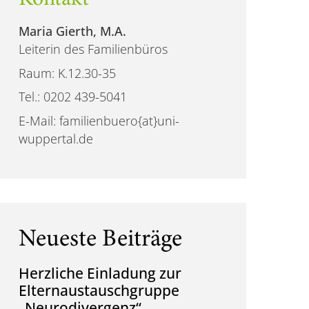
Maria Gierth, M.A.
Leiterin des Familienbüros
Raum: K.12.30-35
Tel.: 0202 439-5041
E-Mail: familienbuero{at}uni-
wuppertal.de
Neueste Beiträge
Herzliche Einladung zur
Elternaustauschgruppe
„Neurodivergenz“