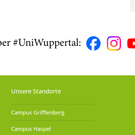
ber #UniWuppertal:
Unsere Standorte
Campus Grifflenberg
Campus Haspel